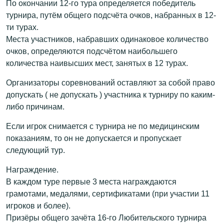
По окончании 12-го тура определяется победитель
турнира, путём общего подсчёта очков, набранных в 12-
ти турах.
Места участников, набравших одинаковое количество
очков, определяются подсчётом наибольшего
количества наивысших мест, занятых в 12 турах.
Организаторы соревнований оставляют за собой право
допускать ( не допускать ) участника к турниру по каким-
либо причинам.
Если игрок снимается с турнира не по медицинским
показаниям, то он не допускается и пропускает
следующий тур.
Награждение.
В каждом туре первые 3 места награждаются
грамотами, медалями, сертификатами (при участии 11
игроков и более).
Призёры общего зачёта 16-го Любительского турнира