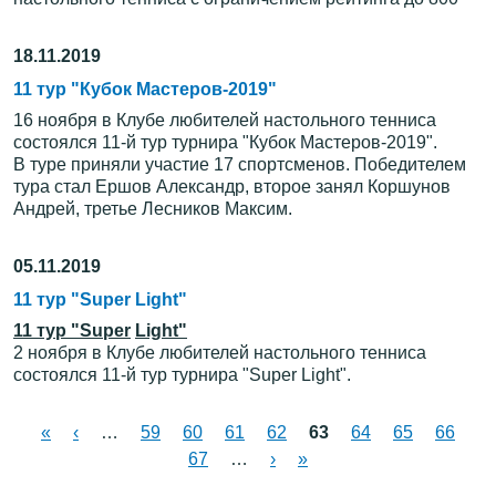
18.11.2019
11 тур "Кубок Мастеров-2019"
16 ноября в Клубе любителей настольного тенниса
состоялся 11-й тур турнира "Кубок Мастеров-2019".
В туре приняли участие 17 спортсменов. Победителем
тура стал Ершов Александр, второе занял Коршунов
Андрей, третье Лесников Максим.
05.11.2019
11 тур "Super Light"
11 тур "
Super
Light
"
2 ноября в Клубе любителей настольного тенниса
состоялся 11-й тур турнира "Super Light".
«
‹
…
59
60
61
62
63
64
65
66
Страницы
67
…
›
»