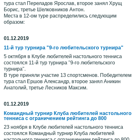
тура стал Переладов Ярослав, второе занял Хрущ
Борис, третье Шелковников Антон.
Места в 12-ом туре распределились следующим
образом:
01.12.2019
11-й тур турнира "9-го любительского турнира"
5 октября в Клубе любителей настольного тенниса
состоялся 11-й тур турнира "9-го любительского
турнира".
В туре приняли участие 13 спортсменов. Победителем
тура стал Ершов Александр, второе занял Аникин
Анатолий, третье Лесников Максим.
01.12.2019
Командный турнир Клуба любителей настольного
тенниса с ограничением рейтинга до 800
23 ноября в Клубе любителей настольного тенниса
состоялся Командный турнир Клуба любителей
настольного тенниса с ограничением рейтинга до 800