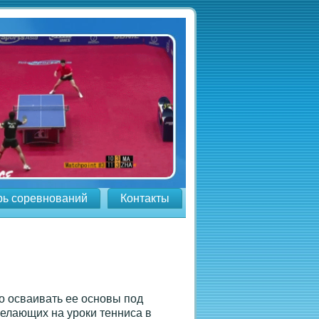
рь соревнований
Контакты
о осваивать ее основы под
желающих на уроки тенниса в