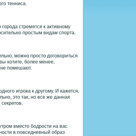
го тенниса.
 города стремятся к активному
носительно простым видам спорта.
ельно, можно просто договориться
 вы хотите, более менее,
 не помешают.
дного игрока к другому. И кажется,
льно, это так, но все же данная
 секретов.
утром вместо бодрости на вас
вности в повседневный образ