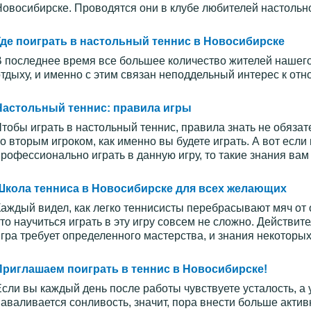
овосибирске. Проводятся они в клубе любителей настольно
Где поиграть в настольный теннис в Новосибирске
 последнее время все большее количество жителей нашего
тдыху, и именно с этим связан неподдельный интерес к от
Настольный теннис: правила игры
тобы играть в настольный теннис, правила знать не обязат
о вторым игроком, как именно вы будете играть. А вот если
рофессионально играть в данную игру, то такие знания вам
Школа тенниса в Новосибирске для всех желающих
аждый видел, как легко теннисисты перебрасывают мяч от о
то научиться играть в эту игру совсем не сложно. Действите
гра требует определенного мастерства, и знания некоторых
Приглашаем поиграть в теннис в Новосибирске!
сли вы каждый день после работы чувствуете усталость, а 
аваливается сонливость, значит, пора внести больше акти