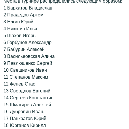
Места в турнире распределились следующим образом:
1 Бархатов Владислав
2 Прадедов Артем
3 Елгин Юрий
4 Никитин Илья
5 Шахов Игорь
6 Горбунов Александр
7 Бабурин Алексей
8 Васильеовская Алина
9 Павлюшенко Сергей
10 Овешников Иван
11 Степанов Максим
12 Фенев Стас
13 Свердлов Евгений
14 Сергеев Константин
15 Шмагирев Алексей
16 Дубровин Иван.
17 Панкратов Юрий
18 Юрганов Кирилл