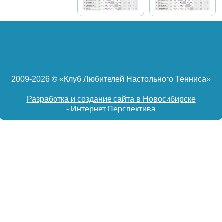
2009-
2026 © «Клуб Любителей Настольного Тенниса»
Разработка и создание сайта в Новосибирске
- Интернет Перспектива