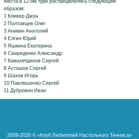
Места в 12-ом туре распределились следующим
образом:
1 Кливер Джон
2 Полтавцев Олег
3 Аникин Анатолий
4 Елгин Юрий
5 Яшкина Екатерина
6 Свириденко Александр
7 Камалетдинов Сергей
8 Асташов Сергей
9 Шахов Игорь
10 Павлюшенко Сергей
11 Дубровин Иван
2009-
2026 © «Клуб Любителей Настольного Тенниса»