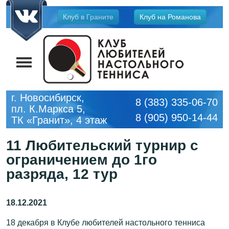
Jump
Клуб в Граните
Клуб на Романова
to
navigation
г. Новосибирск,
8 (383) 335-06-70
пл. К.Маркса 5,
8 (905) 950-14-44
ТК «Гранит», 4 этаж
11 Любительский турнир с
ограничением до 1го
разряда, 12 тур
18 декабря в Клубе любителей настольного тенниса